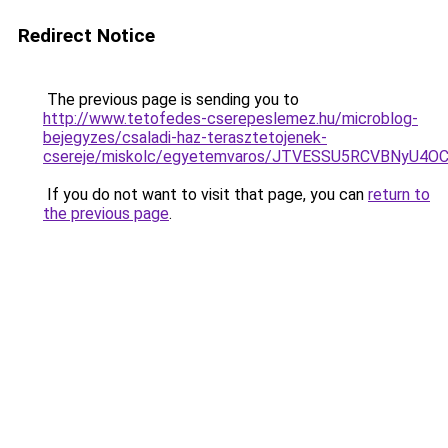
Redirect Notice
The previous page is sending you to
http://www.tetofedes-cserepeslemez.hu/microblog-
bejegyzes/csaladi-haz-terasztetojenek-
csereje/miskolc/egyetemvaros/JTVESSU5RCVBNyU4
If you do not want to visit that page, you can
return to
the previous page
.