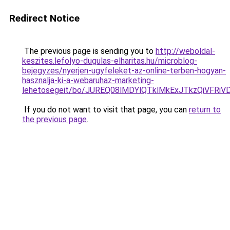
Redirect Notice
The previous page is sending you to
http://weboldal-
keszites.lefolyo-dugulas-elharitas.hu/microblog-
bejegyzes/nyerjen-ugyfeleket-az-online-terben-hogyan-
hasznalja-ki-a-webaruhaz-marketing-
lehetosegeit/bo/JUREQ08lMDYlQTklMkExJTkzQiVF
If you do not want to visit that page, you can
return to
the previous page
.