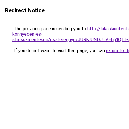
Redirect Notice
The previous page is sending you to
http://lakaskiurites
konnyeden-es-
stresszmentesen/eszteregnye/JURFJUNDJUVELjYlQT
If you do not want to visit that page, you can
return to t